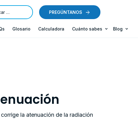
PREGÚNTANOS
Qs
Glosario
Calculadora
Cuánto sabes
Blog
tenuación
corrige la atenuación de la radiación