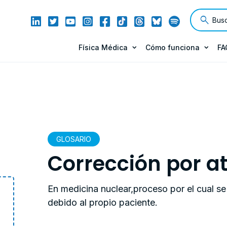
Física Médica
Cómo funciona
FA
GLOSARIO
Corrección por a
En medicina nuclear,proceso por el cual se 
debido al propio paciente.