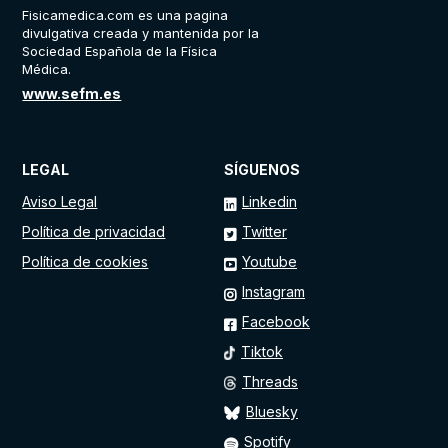
Fisicamedica.com es una pagina
divulgativa creada y mantenida por la
Sociedad Española de la Física
Médica.
www.sefm.es
LEGAL
SÍGUENOS
Aviso Legal
Linkedin
Política de privacidad
Twitter
Política de cookies
Youtube
Instagram
Facebook
Tiktok
Threads
Bluesky
Spotify