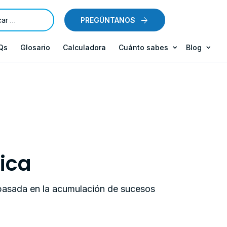
PREGÚNTANOS
Qs
Glosario
Calculadora
Cuánto sabes
Blog
ica
 basada en la acumulación de sucesos